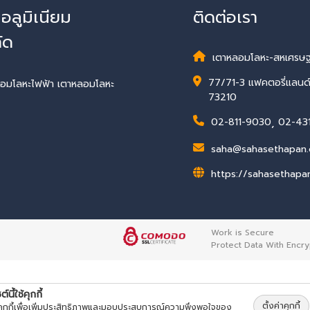
ลูมิเนียม
ติดต่อเรา
ัด
เตาหลอมโลหะ-สหเศรษฐ
77/71-3 แฟคตอรี่แลนด
หลอมโลหะไฟฟ้า เตาหลอมโลหะ
73210
02-811-9030
,
02-43
saha@sahasethapan.
https://sahasethapa
Work is Secure
Protect Data With Encry
ต์นี้ใช้คุกกี้
ตั้งค่าคุกกี้
้คุกกี้เพื่อเพิ่มประสิทธิภาพและมอบประสบการณ์ความพึงพอใจของ