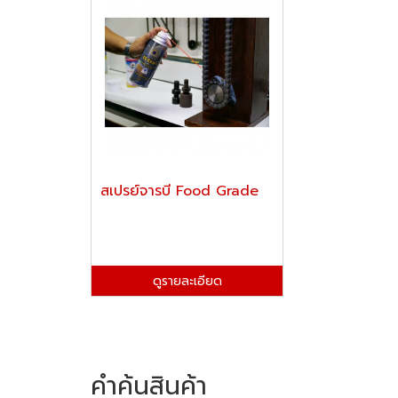
สเปรย์จารบี Food Grade
ดูรายละเอียด
คำค้นสินค้า