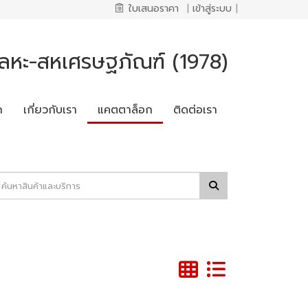
ใบเสนอราคา
|
เข้าสู่ระบบ
|
ลหะ-สหเศรษฐภัณฑ์ (1978)
ก
เกี่ยวกับเรา
แคตตาล็อก
ติดต่อเรา