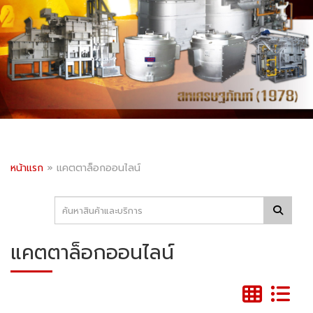
หน้าแรก
»
แคตตาล็อกออนไลน์
แคตตาล็อกออนไลน์