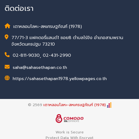
ติดต่อเรา
เตาหลอมโลหะ-สหเศรษฐภัณฑ์ (1978)
77/71-3 แฟคตอรี่แลนด์1 ซอย8 ตำบลไร่ขิง อำเภอสามพราน
จังหวัดนครปฐม 73210
02-811-9030
,
02-431-2990
saha@sahasethapan.co.th
https://sahasethapan1978.yellowpages.co.th
© 2569
เตาหลอมโลหะ-สหเศรษฐภัณฑ์ (1978)
Work is Secure
Protect Data With Encrypt